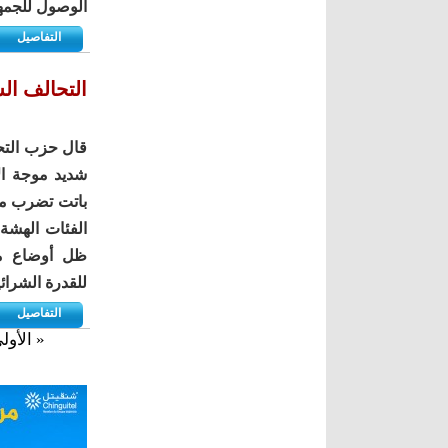
الوصول للجمهو
التفاصيل
التحالف ال
قال حزب التحا
شديد موجة الا
باتت تضرب مخ
الفئات الهشة 
ظل أوضاع مع
للقدرة الشرائي
التفاصيل
« الأول
الصفحات