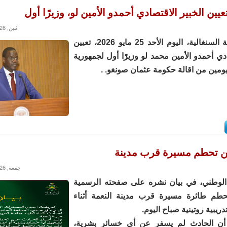
عيين الخبير الاقتصادي أحمدو الأمين لو، وزيرًا أول
اثنين, 25/05/2026 - 21:05
أعلنت الرئاسة السنغالية، اليوم الأحد 25 مايو 2026، تعيين
ادي أحمدو الأمين محمد لو وزيرًا أول لجمهورية
يومين من اقالة حكومة عثمان صونغو. .
ن تحطم مسيرة قرب مدينة
جمعة, 22/05/2026 - 15:14
الوطني، في بيان نشره على صفحته الرسمية
حطم طائرة مسيرة قرب مدينة النعمة أثناء
دريبية روتينية صباح اليوم.
أن الحادث لم يسفر عن أي خسائر بشرية،