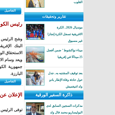
القلوب
التفاصيل
تقارير وتحقيقات
رئيس الكون
مونديال 2026.. الكرة
الافريقية تسجل الكرة إنجازا
وشح الرئيس 
غير مسبوق
البنك الإفري
ميناء نواكشوط" ضمن أفضل
الاستحقاق الو
25 ميناءًا في إفريقيا
ويعد وسام ال
جمهورية الكو
بعد توقيف المشتبه به.. جدل
البارزة.
حول حادثة وفاة الإطار بادو
التفاصيل
ولد اتنيغميش
الإعلان عن 
ذاكرة السفير الورقية
مذكرات السجين السابق لدى
توفى الرئيس ا
البوليساريو محمد فال ولد