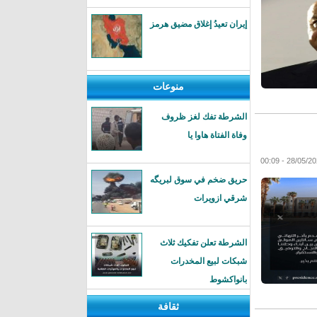
إيران تعيدُ إغلاق مضيق هرمز
منوعات
الشرطة تفك لغز ظروف
وفاة الفتاة هاوا يا
حريق ضخم في سوق لبريگه
شرقي ازويرات
الشرطة تعلن تفكيك ثلاث
شبكات لبيع المخدرات
بانواكشوط
ثقافة