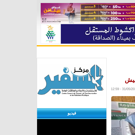
ة
مقابلات
منوعات
الأرشيف
ميش
فيديو