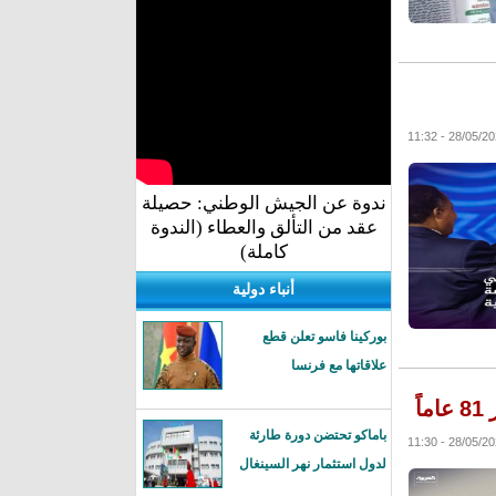
ندوة عن الجيش الوطني: حصيلة
عقد من التألق والعطاء (الندوة
كاملة)
أنباء دولية
بوركينا فاسو تعلن قطع
علاقاتها مع فرنسا
ً
باماكو تحتضن دورة طارئة
لدول استثمار نهر السينغال