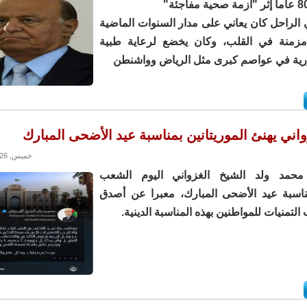
 الراحل كان يعاني على مدار السنوات الماضية
منة في القلب، وكان يخضع لرعاية طبية
ية في عواصم كبرى مثل الرياض وواشنطن
اني يهنئ الموريتانين بمناسبة عيد الأضحى المبارك
خميس, 28/05/2026 - 00:09
محمد ولد الشيخ الغزواني اليوم الشعب
مناسبة عيد الأضحى المبارك، معبرا عن أصدق
التمنيات للمواطنين بهذه المناسبة الدينية.