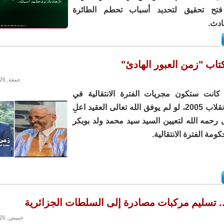
فتح تحقيق لتحديد أسباب تحطم الطائرة
ادث.
تاب "زمن العبور الهادئ"
جمعة, 22/05/2026 - 11:15
 كانت ستكون مجريات الفترة الانتقالية في
موريتانيا بعد انقلاب 2005، لو لم يوفق الله تعالى العقيد اعلِ
رحمه الله لتعيين السيد سيد محمد ولد بوبكر
مة الفترة الانتقالية.
 تسليم مركبات مصادرة إلى السلطات الجزائرية
خميس, 21/05/2026 - 13:45