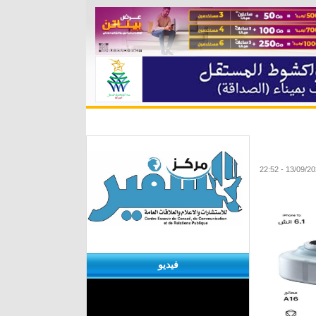
ة
مقابلات
منوعات
الأرشيف
فيديو