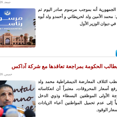
جمعة, 05/06/2026 - 14:35
الجمهورية أنه بموجب مرسوم صادر اليوم تم
: محمد الأمين ولد لحريطاني و أحمدو ولد أبوه
في ديوان الوزير الأول
يطالب الحكومة بمراجعة تعاقدها مع شركة آداكس
خميس, 04/06/2026 - 20:37
طب ائتلاف المعارضة الديمقراطية محمد ولد
فع أسعار المحروقات، معتبراً أن انعكاساته
جة الأولى الموظفين البسطاء وذوي الدخل
اً إلى عدم تحميل المواطنين أعباء الزيادات
سعار الوقود.