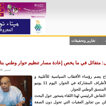
تقارير وتحقيقات
أنباء دولية
علوم وتكلنوجيا
ثقاف
 متفائل في ما يخص إعادة مسار تنظيم حوار وطني بنا
خميس, 11/06/2026 - 22:04
ع يضم رؤساء الأقطاب السياسية للأغلبية و
المعارضة ، الأطراف المشاركة في الحوار، اليوم 11 يونيو
نقاش الرئيسي لهذا اللقاء يتمحور حول البحث
ن من تجاوز العقبات التي تحول دون الصغة