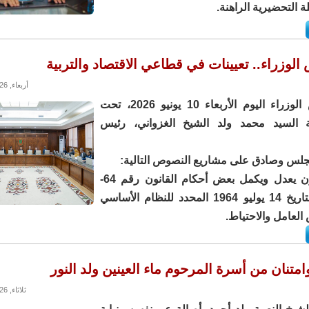
لة التحضيرية الراهنة.
لوزراء.. تعيينات في قطاعي الاقتصاد والتربية
أربعاء, 10/06/2026 - 23:57
اجتمع مجلس الوزراء اليوم الأربعاء 10 يونيو 2026، تحت
 السيد محمد ولد الشيخ الغزواني، رئيس
لس وصادق على مشاريع النصوص التالية:
-مشروع قانون يعدل ويكمل بعض أحكام القانون رقم 64-
130 الصادر بتاريخ 14 يوليو 1964 المحدد للنظام الأساسي
لعامل والاحتياط.
متنان من أسرة المرحوم ماء العينين ولد النور
ثلاثاء, 09/06/2026 - 13:59