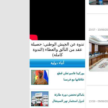
ندوة عن الجيش الوطني: حصيلة
عقد من التألق والعطاء (الندوة
كاملة)
أنباء دولية
بوركينا فاسو تعلن قطع
علاقاتها مع فرنسا
باماكو تحتضن دورة طارئة
لدول استثمار نهر السينغال