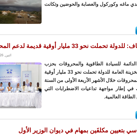
دي ماغه وكوركول والعصابة والحوضين وتكانت
حملت نحو 33 مليار أوقية قديمة لدعم المحروقات
اثنين, 08/06/2026 - 10:37
الدائمة للسيادة الطاقوية والمحروقات بحزب
الإنصاف إن الخزينة العامة للدولة تحملت نحو 33 مليار أوقية
محروقات خلال الأشهر الأربعة الأولى من السنة
ك في إطار مواجهة تداعيات الاضطرابات التي
الطاقة العالمية.
ي بتعيين مكلفَين بمهام في ديوان الوزير الأول