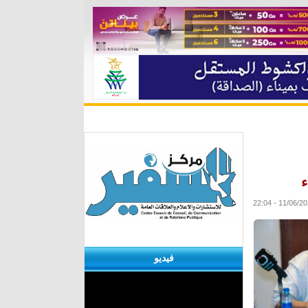
ة
مقابلات
منوعات
الأرشيف
ء
فيديو