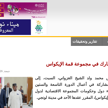
تقارير وتحقيقات
أنباء دولية
علوم وتكلنوجيا
ثقاف
ارك في مجموعة قمة الإيكواس
جمعة, 17/07/2026 - 21:30
س محمد ولد الشيخ الغزواني، السبت، إلى
مشاركة في أعمال الدورة التاسعة والستين
ء دول وحكومات المجموعة الاقتصادية لدول
إيكواس)، المقرر عقدها الأحد في مدينة لونجي.