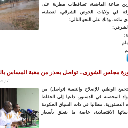
شرين ساعة الماضية، تساقطات مطرية على
قة في ولايات الحوض الشرقي، لعصابه،
 ماغه، وذلك على النحو التالي:
الشرقي:
:
رة مجلس الشورى.. تواصل يحذر من مغبة المساس بال
أحد, 12/07/2026 - 15:10
جمع الوطني للإصلاح والتنمية (تواصل) من
اد المحصنة في الدستور، داعيا إلى الحفاظ
 الدستورية، مطالبا في ذات السياق الحكومة
ساتها الاقتصادية، خاصة ما يتعلق بأسعار