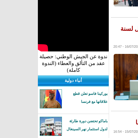
ل لسنة
ندوة عن الجيش الوطني: حصيلة
عقد من التألق والعطاء (الندوة
كاملة)
أنباء دولية
بوركينا فاسو تعلن قطع
علاقاتها مع فرنسا
باماكو تحتضن دورة طارئة
لدول استثمار نهر السينغال