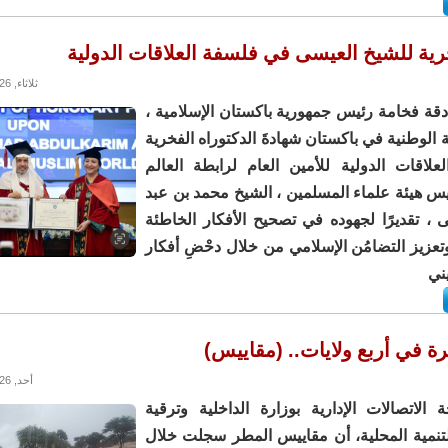
رية للشيخ العيسى في فلسفة العلاقات الدولية
ثلاثاء, 14/07/2026 - 11:53
دقة فخامة رئيس جمهورية باكستان الإسلامية ،
الوطنية في باكستان شهادةَ الدكتوراه الفخرية
لاقات الدولية للأمين العام لرابطة العالم
يس هيئة علماء المسلمين ، الشيخ محمد بن عبد
 ، تقديرًا لجهوده في تصحيح الأفكار الخاطئة
تعزيز التضامُن الإسلامي من خلال دحْضِ أفكار
يني
رة في أربع ولايات.. (مقاييس)
أحد, 12/07/2026 - 15:13
الاتصالات الإدارية بوزارة الداخلية وترقية
لتنمية المحلية، أن مقاييس المطر سجلت خلال