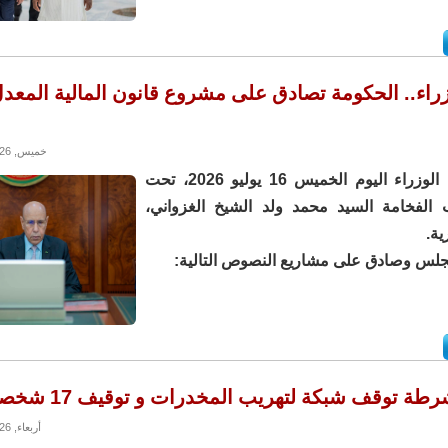
اء.. الحكومة تصادق على مشروع قانون المالية المعد
خميس, 16/07/2026 - 20:47
اجتمع مجلس الوزراء اليوم الخميس 16 يوليو 2026، تحت
الفخامة السيد محمد ولد الشيخ الغزواني،
ية.
لس وصادق على مشاريع النصوص التالية:
طة توقف شبكة لتهريب المخدرات و توقيف 17 شخصا
أربعاء, 15/07/2026 - 16:54