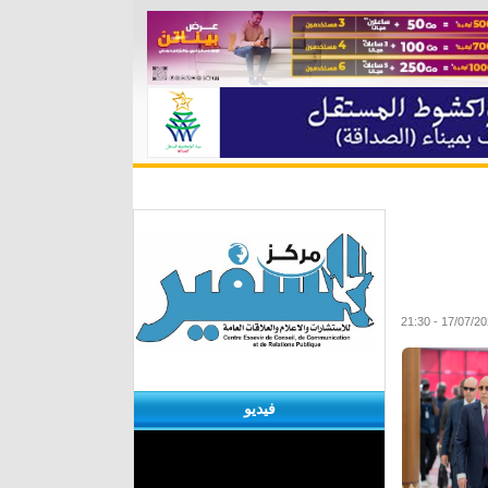
ة
مقابلات
منوعات
الأرشيف
فيديو