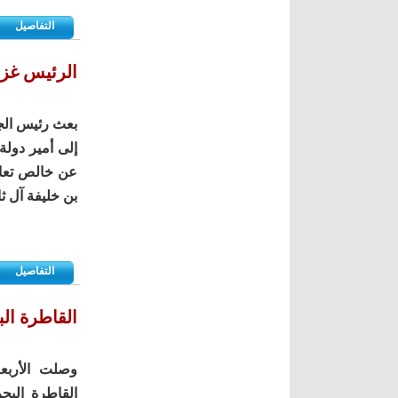
التفاصيل
الرئيس غزو
بعث رئيس الجم
إلى أمير دولة
عن خالص تعازي
بن خليفة آل ثا
التفاصيل
القاطرة الب
وصلت الأربعا