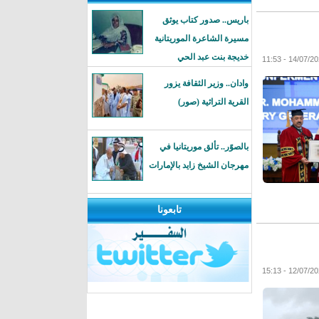
باريس.. صدور كتاب يوثق
مسيرة الشاعرة الموريتانية
خديجة بنت عبد الحي
وادان.. وزير الثقافة يزور
القرية التراثية (صور)
بالصوًر.. تألق موريتانيا في
مهرجان الشيخ زايد بالإمارات
تابعونا