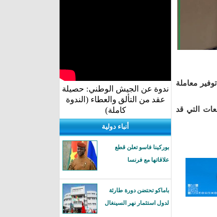
وفير معاملة
ندوة عن الجيش الوطني: حصيلة
عقد من التألق والعطاء (الندوة
عات التي قد
كاملة)
أنباء دولية
بوركينا فاسو تعلن قطع
علاقاتها مع فرنسا
باماكو تحتضن دورة طارئة
لدول استثمار نهر السينغال