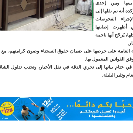
ينها وبين إحدى
ة أنه تم نقلها إلى
إجراء الفحوصات
تي أظهرت إصابتها
، يُرجّح أنها ناجمة
ر.
ة العامة على حرصها على ضمان حقوق السجناء وصون كرامتهم، مع ت
وفق القوانين المعمول بها.
في ختام بيانها إلى تحري الدقة في نقل الأخبار، وتجنب تداول الشائ
م وتثير البلبلة.