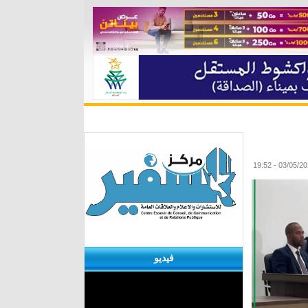
ة
مقابلات
منوعات
الأرشيف
فيديو