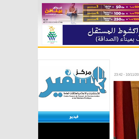
ة
مقابلات
منوعات
الأرشيف
فيديو