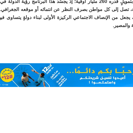
مدينة النعمة بتمويلٍ قدره 260 مليار أوقية؛ إذ يجسّد هذا البرنامج رؤية الد
ة، تصل إلى كل مواطن بصرف النظر عن انتمائه أو موقعه الجغرافي
 يجعل من الإنصاف الاجتماعي الركيزة الأولى لبناء دولةٍ يتساوى في
 والمصير.