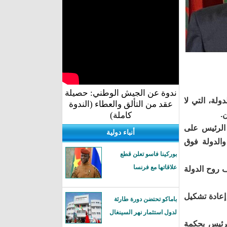
ندوة عن الجيش الوطني: حصيلة
لة، التي لا
عقد من التألق والعطاء (الندوة
.
كاملة)
 الرئيس على
أنباء دولية
والدولة فوق
بوركينا فاسو تعلن قطع
علاقاتها مع فرنسا
 روح الدولة
 إعادة تشكيل
باماكو تحتضن دورة طارئة
لدول استثمار نهر السينغال
الرئيس بحكمة