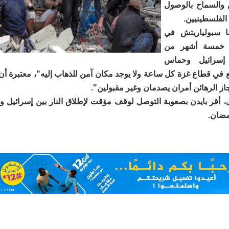
 والسماح بالوصول
 الفلسطينيين.
نا سبولياريتش في
د خمسة أشهر من
إسرائيل وحماس
 في قطاع غزة كل ساعة ولا يوجد مكان آمن للذهاب إليه"، معتبرة أن 
جاز الرهائن أمران يصدمان وغير مقبولين".
 أقر بايدن بصعوبة التوصل لوقف مؤقت لإطلاق النار بين إسرائيل
مضان.