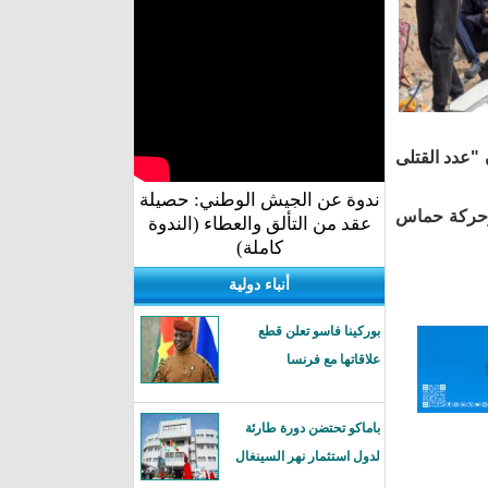
"عدد القتلى
ندوة عن الجيش الوطني: حصيلة
 وحركة حماس
عقد من التألق والعطاء (الندوة
كاملة)
أنباء دولية
بوركينا فاسو تعلن قطع
علاقاتها مع فرنسا
باماكو تحتضن دورة طارئة
لدول استثمار نهر السينغال