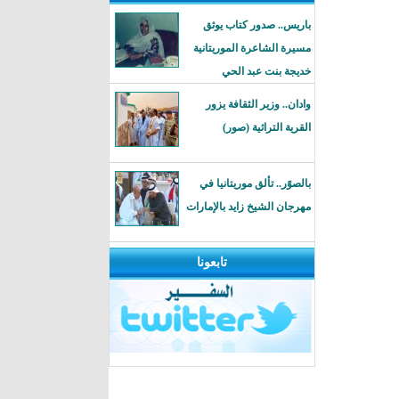
باريس.. صدور كتاب يوثق
مسيرة الشاعرة الموريتانية
خديجة بنت عبد الحي
وادان.. وزير الثقافة يزور
القرية التراثية (صور)
بالصوًر.. تألق موريتانيا في
مهرجان الشيخ زايد بالإمارات
تابعونا