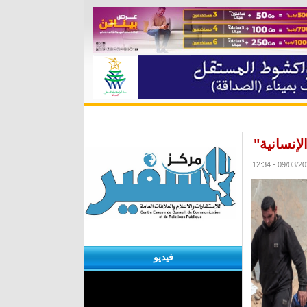
ة
مقابلات
منوعات
الأرشيف
إنسانية"
فيديو