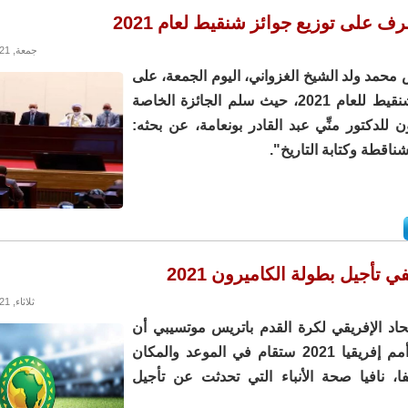
 على توزيع جوائز شنقيط لعام 2021
جمعة, 24/12/2021 - 14:55
حمد ولد الشيخ الغزواني، اليوم الجمعة، على
توزيع جوائز شنقيط للعام 2021، حيث سلم الجائزة الخاصة
ون للدكتور منِّي عبد القادر بونعامة، عن بحثه:
ناقطة وكتابة التاريخ".
 تأجيل بطولة الكاميرون 2021
ثلاثاء, 21/12/2021 - 14:09
حاد الإفريقي لكرة القدم باتريس موتسيبي أن
بطولة كأس أمم إفريقيا 2021 ستقام في الموعد والمكان
ا، نافيا صحة الأنباء التي تحدثت عن تأجيل