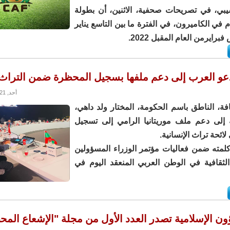
ي، في تصريحات صحفية، الاثنين، أن بطولة
 في الكاميرون، في الفترة ما بين التاسع يناير
برايرمن العام المقبل 2022.
تدعو العرب إلى دعم ملفها بسجيل المحظرة ضمن التراث 
أحد, 19/12/2021 - 12:54
افة، الناطق باسم الحكومة، المختار ولد داهي،
ة إلى دعم ملف موريتانيا الرامي إلى تسجيل
ائحة تراث الإنسانية.
لمته ضمن فعاليات مؤتمر الوزراء المسؤولين
ثقافية في الوطن العربي المنعقد اليوم في
ون الإسلامية تصدر العدد الأول من مجلة "الإشعاع الم