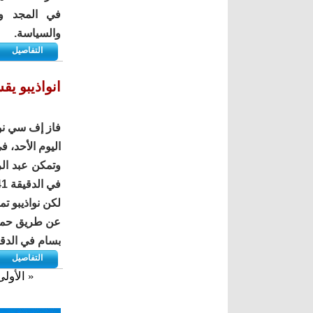
في المجد وا
والسياسة.
التفاصيل
انواذيبو يق
اليوم الأحد، في ذهاب دور ا
وتمكن عبد ال
في الدقيقة 41.
لكن نواذيبو ت
بسام في الدقيقة
التفاصيل
« الأولى
الصفحات