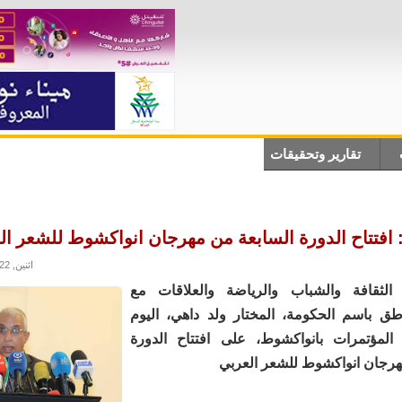
تقارير وتحقيقات
أنباء دولية
علوم وتكلنوجيا
ثقاف
افتتاح الدورة السابعة من مهرجان انواكشوط للشعر ال
اثنين, 21/02/2022 - 19:14
لثقافة والشباب والرياضة والعلاقات مع
اطق باسم الحكومة، المختار ولد داهي، اليوم
 المؤتمرات بانواكشوط، على افتتاح الدورة
هرجان انواكشوط للشعر العربي