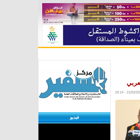
ة
مقابلات
منوعات
الأرشيف
عربي
فيديو