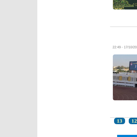
13
12