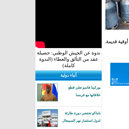
ندوة عن الجيش الوطني: حصيلة
عقد من التألق والعطاء (الندوة
كاملة)
أنباء دولية
بوركينا فاسو تعلن قطع
علاقاتها مع فرنسا
باماكو تحتضن دورة طارئة
لدول استثمار نهر السينغال