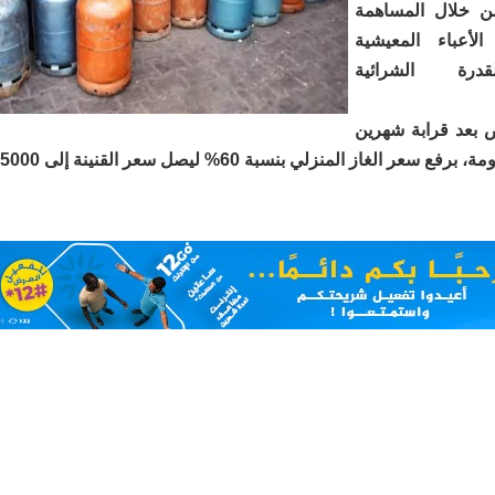
 من خلال المساهمة
أعباء المعيشية
قدرة الشرائية
ض بعد قرابة شهرين
 الغاز المنزلي بنسبة 60% ليصل سعر القنينة إلى 5000 أوقية قديمة.