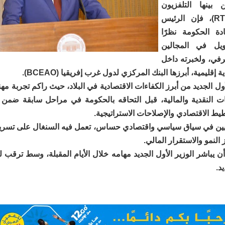
 بينها التلفزيون
السنغالي (RTS)، فإن الرئيس
ادة الحكومة نظرًا
يل في المجالين
رفي، ولخبرته داخل
قليمية، أبرزها البنك المركزي لدول غرب إفريقيا (BCEAO).
لأول الجديد من أبرز الكفاءات الاقتصادية في البلاد، حيث راكم تجربة مه
ات النقدية والمالية، قبل التحاقه بالحكومة في مراحل سابقة ضمن
يط الاقتصادي والإصلاحات الاستراتيجية.
تعيين في سياق سياسي واقتصادي حساس، تعمل فيه السنغال على تسريع 
 النمو والاستقرار المالي.
ن يباشر الوزير الأول الجديد مهامه خلال الأيام المقبلة، وسط ترقب ل
د.