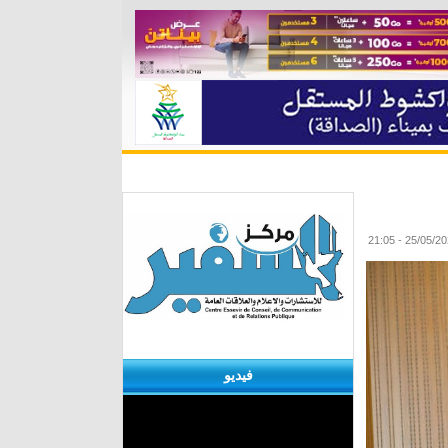
ة
مقابلات
منوعات
الأرشيف
فيديو