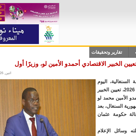
تقارير وتحقيقات
أنباء دولية
علوم وتكلنوجيا
ثقاف
عيين الخبير الاقتصادي أحمدو الأمين لو، وزيرًا أول
اثنين, 25/05/2026 - 21:05
 السنغالية، اليوم
الأحد 25 مايو 2026، تعيين الخبير
دو الأمين محمد لو
هورية السنغال، بعد
الة حكومة عثمان
ته وسائل الإعلام