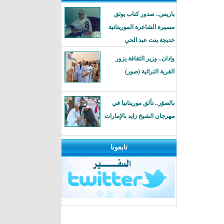
باريس.. صدور كتاب يوثق
مسيرة الشاعرة الموريتانية
خديجة بنت عبد الحي
وادان.. وزير الثقافة يزور
القرية التراثية (صور)
بالصوًر.. تألق موريتانيا في
مهرجان الشيخ زايد بالإمارات
تابعونا