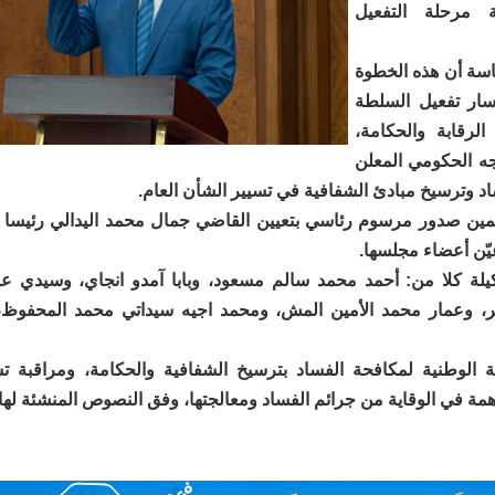
ة مرحلة التفعيل
سة أن هذه الخطوة
ار تفعيل السلطة
الرقابة والحكامة،
جه الحكومي المعلن
د وترسيخ مبادئ الشفافية في تسيير الشأن العام.
يمين صدور مرسوم رئاسي بتعيين القاضي جمال محمد اليدالي رئيسا ل
ّن أعضاء مجلسها.
ة كلا من: أحمد محمد سالم مسعود، وبابا آمدو انجاي، وسيدي عب
ير، وعمار محمد الأمين المش، ومحمد اجيه سيداتي محمد المحفوظ،
 الوطنية لمكافحة الفساد بترسيخ الشفافية والحكامة، ومراقبة ت
همة في الوقاية من جرائم الفساد ومعالجتها، وفق النصوص المنشئة لها.