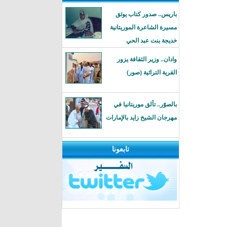
باريس.. صدور كتاب يوثق
مسيرة الشاعرة الموريتانية
خديجة بنت عبد الحي
وادان.. وزير الثقافة يزور
القرية التراثية (صور)
بالصوًر.. تألق موريتانيا في
مهرجان الشيخ زايد بالإمارات
تابعونا