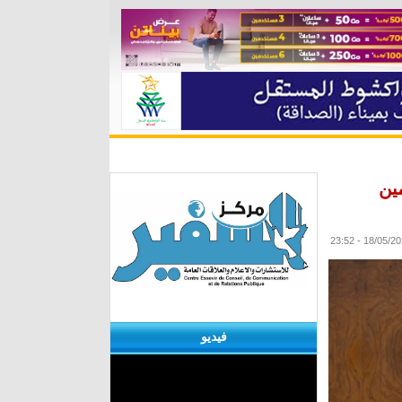
ة
مقابلات
منوعات
الأرشيف
ين
فيديو