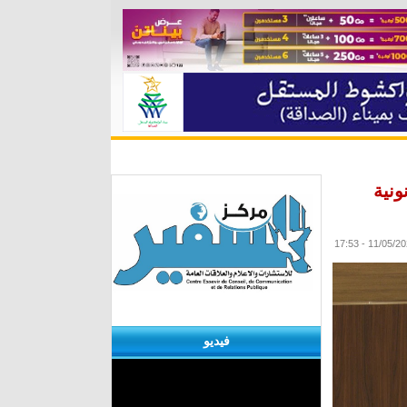
ة
مقابلات
منوعات
الأرشيف
ونية
فيديو