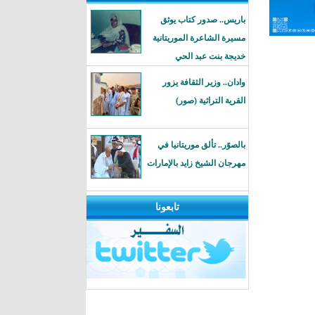
باريس.. صدور كتاب يوثق
مسيرة الشاعرة الموريتانية
خديجة بنت عبد الحي
وادان.. وزير الثقافة يزور
القرية التراثية (صور)
بالصوًر.. تألق موريتانيا في
مهرجان الشيخ زايد بالإمارات
تابعونا