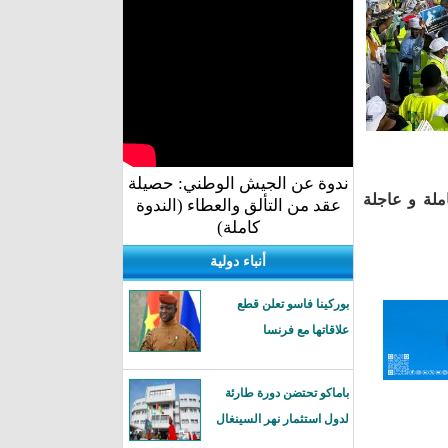
ندوة عن الجيش الوطني: حصيلة
ملة و عاجلة
عقد من التألق والعطاء (الندوة
كاملة)
أنباء دولية
بوركينا فاسو تعلن قطع
علاقاتها مع فرنسا
باماكو تحتضن دورة طارئة
لدول استثمار نهر السينغال