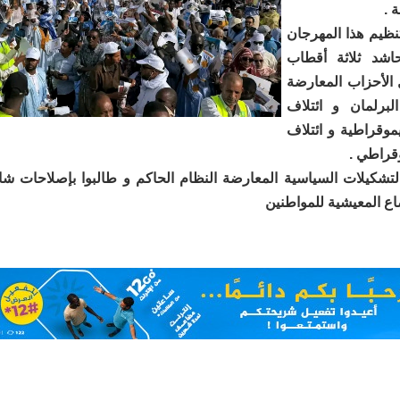
 .
ظيم ھذا المهرجان
حاشد ثلاثة أقطاب
الأحزاب المعارضة
لبرلمان و ائتلاف
موقراطية و ائتلاف
وقراطي .
التشكيلات السياسية المعارضة النظام الحاكم و طالبوا بإصلاحات شا
اع المعيشية للمواطنين