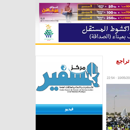
ة
مقابلات
منوعات
الأرشيف
تراجع
فيديو