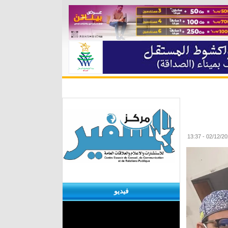
ة
مقابلات
منوعات
الأرشيف
فيديو