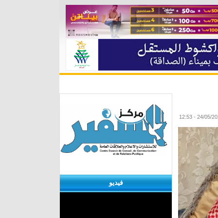
ة
مقابلات
منوعات
الأرشيف
فيديو