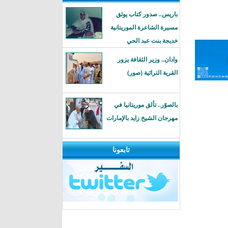
باريس.. صدور كتاب يوثق
مسيرة الشاعرة الموريتانية
خديجة بنت عبد الحي
وادان.. وزير الثقافة يزور
القرية التراثية (صور)
بالصوًر.. تألق موريتانيا في
مهرجان الشيخ زايد بالإمارات
تابعونا