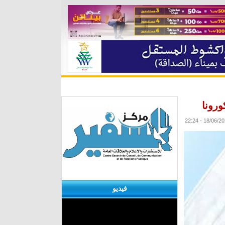
ة
مقابلات
منوعات
الأرشيف
فيديو