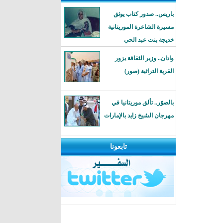
باريس.. صدور كتاب يوثق
مسيرة الشاعرة الموريتانية
خديجة بنت عبد الحي
وادان.. وزير الثقافة يزور
القرية التراثية (صور)
بالصوًر.. تألق موريتانيا في
مهرجان الشيخ زايد بالإمارات
تابعونا