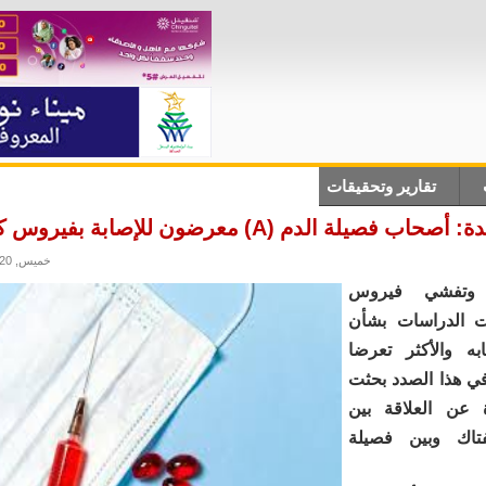
تقارير وتحقيقات
أنباء دولية
علوم وتكلنوجيا
ثقاف
فصيلة الدم (A) معرضون للإصابة بفيروس كورونا
خميس, 18/06/2020 - 22:24
وتفشي فيروس
عت الدراسات بشأن
ابه والأكثر تعرضا
في هذا الصدد بحثت
عن العلاقة بين
تاك وبين فصيلة