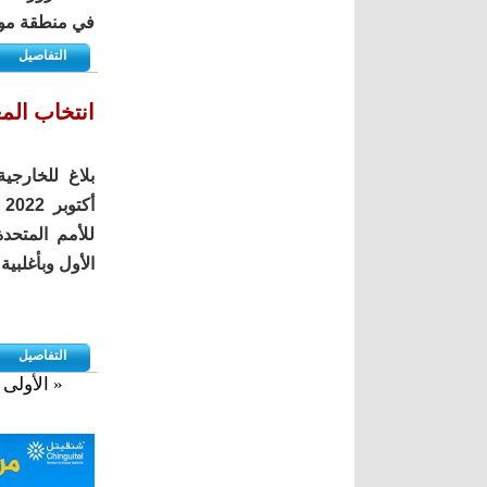
في منطقة موب
التفاصيل
انتخاب المغ
أ
الأول وبأغلبية ساحق
التفاصيل
« الأولى
الصفحات