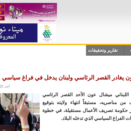
تقارير وتحقيقات
أنباء دولية
علوم وتكلنوجيا
ثقاف
ن يغادر القصر الرئاسي ولبنان يدخل في فراغ سياسي
أحد, 30/10/2022 - 15:59
اللبناني ميشال عون الأحد القصر الرئاسي
 من مناصريه، مستبقاً انتهاء ولايته بتوقيع
ر حكومة تصريف الأعمال مستقيلة، في خطوة
ت الفراغ السياسي الذي تدخله البلاد.