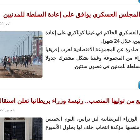
المجلس العسكري يوافق على إعادة السلطة للمدنيين
أحد, 23/10/2022 - 13:57
العسكري الحاكم في غينيا كوناكري على إعادة
لال 24 شهرا.
ادرة عن المجموعة الاقتصادية لغرب إفريقيا
اء من المجموعة وغينيا بشكل مشترك جدولا
السلطة للمدنين في غضون سنتين.
خميس, 20/10/2022 - 14:43
الوزراء البريطانية ليز تراس، اليوم الخميس
منصبها مؤكدة انتخاب خلف لها بحلول الأسبوع