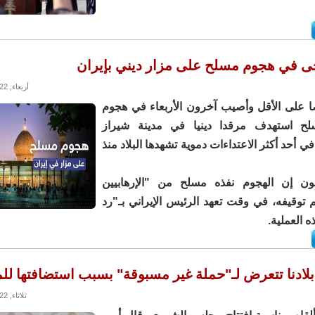
ى في هجوم مسلح على مزار ديني بإيران
أربعاء, 26/10/2022 - 19:29
 شخصا على الأقل وأصيب آخرون الأربعاء في هجوم
لح استهدف مرقدا دينيا في مدينة شيراز
ي أحد أكثر الاعتداءات دموية تشهدها البلاد منذ
ن إن الهجوم نفذه مسلح من "الإرهابيين
م توقيفه، في وقت تعهد الرئيس الإيراني بـ"رد
 العملية.
بلادنا تتعرض لـ"حملة غير مسبوقة" بسبب استضافتها للم
ثلاثاء, 25/10/2022 - 14:29