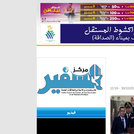
ة
مقابلات
منوعات
الأرشيف
فيديو