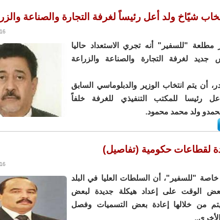
تخاب شيًاخ ولد أعل رئيساً لغرفة التجارة والصناعة والزر
8:37
مطلعة "للسفير" أنه تجري الاستعداد حاليا
س جديد لغرفة التجارة والصناعة والزراعة
، أن يتم انتخاب الوزير والدبلوماسي السابق
ل رئيسا للمكتب التنفيذي للغرفة خلفاً
حمدو ولد محمد محمود.
ة لقطاعات حكومية (تفاصيل)
6:33
اصة "للسفير"، أن السلطات العليا في البلد
عض الوقت على إعداد هيكلة جديدة لبعض
يتم من خلالها إعادة بعض التسميات وفصل
أخرى..