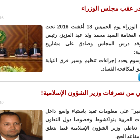
ادر عقب مجلس الوزراء
1:58
اجتمع مجلس الوزراء يوم الخميس 18 أغشت 2016 تحت
لفخامة السيد محمد ولد عبد العزيز، رئيس
 وقد درس المجلس وصادق على مشاريع
ية:
وم يحدد إجراءات تنظيم وسير فرق النيابة
يق لمكافحة الفساد.
ي من تصرفات وزير الشؤون الإسلامية!
6:35
ر" على معلومات تفيد باستياء واسع داخل
ت العربية بنواكشوط وخصوصا دول التعاون
تعاطي وزير الشؤون الإسلامية فيما يتعلق
اعد الحج.