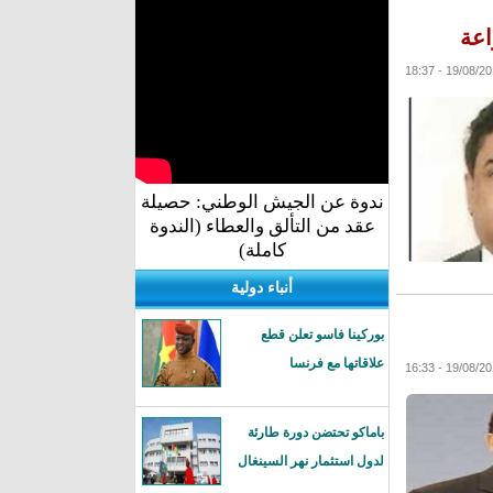
اعة
19/08/2016 - 1
ندوة عن الجيش الوطني: حصيلة
عقد من التألق والعطاء (الندوة
كاملة)
أنباء دولية
بوركينا فاسو تعلن قطع
علاقاتها مع فرنسا
19/08/2016 - 1
باماكو تحتضن دورة طارئة
لدول استثمار نهر السينغال