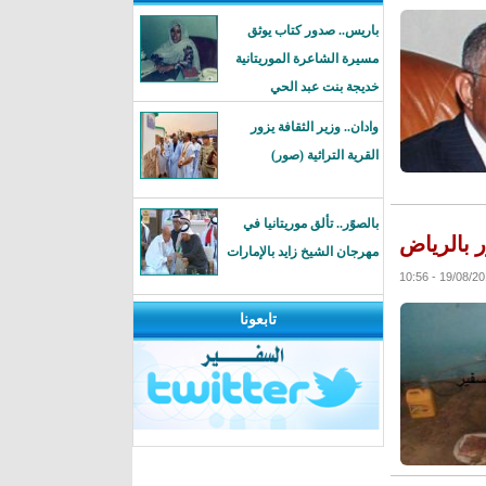
باريس.. صدور كتاب يوثق
مسيرة الشاعرة الموريتانية
خديجة بنت عبد الحي
وادان.. وزير الثقافة يزور
القرية التراثية (صور)
بالصوًر.. تألق موريتانيا في
مهرجان الشيخ زايد بالإمارات
19/08/2016 - 1
تابعونا