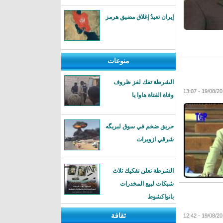
إيران تعيدُ إغلاق مضيق هرمز
منوعات
الشرطة تفك لغز ظروف
19/08/2016 - 1
وفاة الفتاة هاوا يا
حريق ضخم في سوق لبريگه
شرقي ازويرات
الشرطة تعلن تفكيك ثلاث
شبكات لبيع المخدرات
بانواكشوط
ثقافة
19/08/2016 - 1