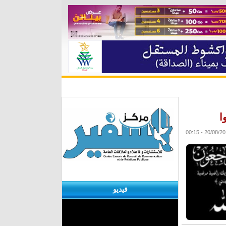
ة
مقابلات
منوعات
الأرشيف
ا
20/08/2016 - 0
فيديو