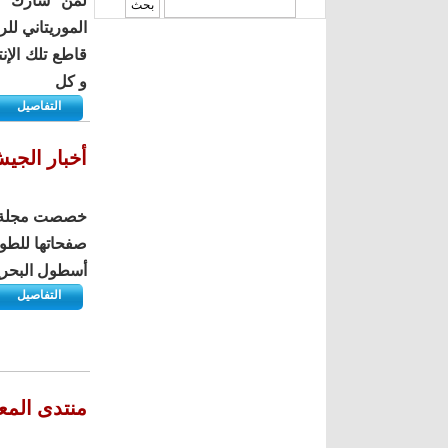
لمن شارك منه
‏بحث ‏
قاطع تلك الإ
و كل
التفاصيل
أخبار الجيش
صفحاتها للطوا
أسطول البحرية
التفاصيل
منتدى المع