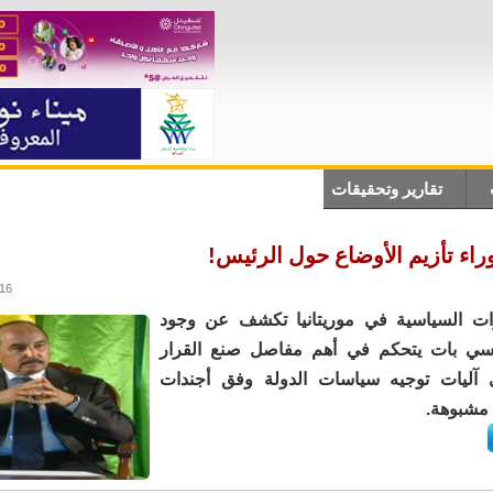
تقارير وتحقيقات
أنباء دولية
علوم وتكلنوجيا
ثقاف
ء تأزيم الأوضاع حول الرئيس!
6:27
ات السياسية في موريتانيا تكشف عن وجود
ي بات يتحكم في أهم مفاصل صنع القرار
آليات توجيه سياسات الدولة وفق أجندات
مشبوهة.