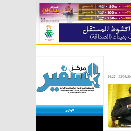
ة
مقابلات
منوعات
الأرشيف
23/08/2016 - 1
فيديو