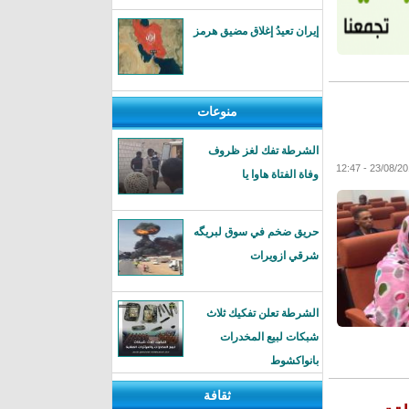
إيران تعيدُ إغلاق مضيق هرمز
منوعات
الشرطة تفك لغز ظروف
23/08/2016 - 1
وفاة الفتاة هاوا يا
حريق ضخم في سوق لبريگه
شرقي ازويرات
الشرطة تعلن تفكيك ثلاث
شبكات لبيع المخدرات
بانواكشوط
ثقافة