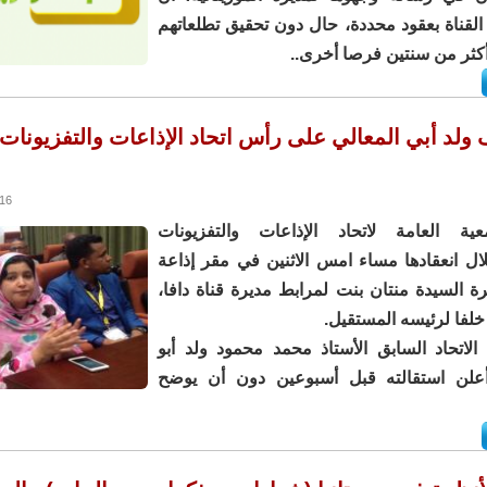
لقناة بعقود محددة، حال دون تحقيق تطلعاتهم
كثر من سنتين فرصا أخرى..
 ولد أبي المعالي على رأس اتحاد الإذاعات والتفزيونات
2:47
عية العامة لاتحاد الإذاعات والتفزيونات
ل انعقادها مساء امس الاثنين في مقر إذاعة
 السيدة منتان بنت لمرابط مديرة قناة دافا،
 خلفا لرئيسه المستقيل.
لاتحاد السابق الأستاذ محمد محمود ولد أبو
أعلن استقالته قبل أسبوعين دون أن يوضح