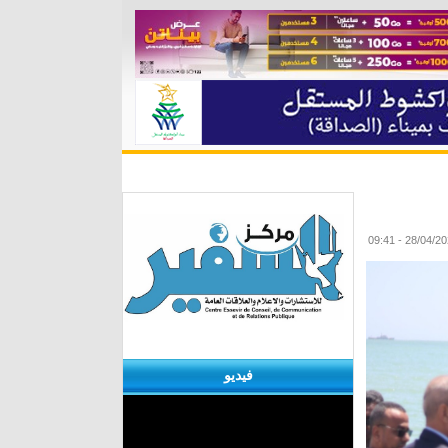
ة
مقابلات
منوعات
الأرشيف
فيديو